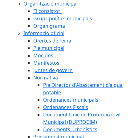
Organització municipal
El consistori
Grups polítics municipals
Organigrama
Informació oficial
Ofertes de feina
Ple municipal
Mocions
Manifestos
Juntes de govern
Normativa
Pla Director d'Abastament d'aigua
potable
Ordenances municipals
Ordenances Fiscals
Document Únic de Protecció Civil
Municipal (DUPROCIM)
Documents urbanístics
Pressupost municipal