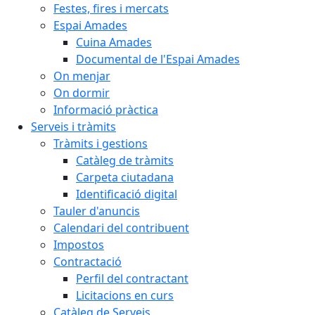
Festes, fires i mercats
Espai Amades
Cuina Amades
Documental de l'Espai Amades
On menjar
On dormir
Informació pràctica
Serveis i tràmits
Tràmits i gestions
Catàleg de tràmits
Carpeta ciutadana
Identificació digital
Tauler d'anuncis
Calendari del contribuent
Impostos
Contractació
Perfil del contractant
Licitacions en curs
Catàleg de Serveis