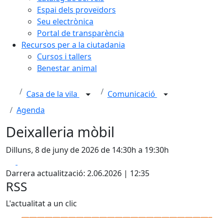
Espai dels proveïdors
Seu electrònica
Portal de transparència
Recursos per a la ciutadania
Cursos i tallers
Benestar animal
Casa de la vila
Comunicació
Agenda
Deixalleria mòbil
Dilluns, 8 de juny de 2026 de 14:30h a 19:30h
Facebook
X
Darrera actualització: 2.06.2026 | 12:35
RSS
L'actualitat a un clic