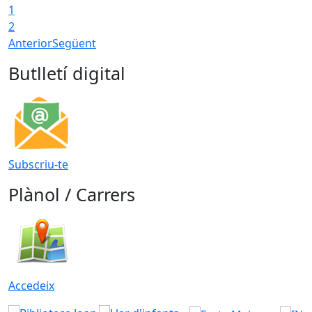
1
2
Anterior
Següent
Butlletí digital
Subscriu-te
Plànol / Carrers
Accedeix