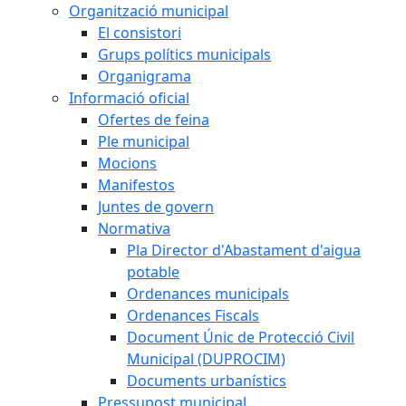
Organització municipal
El consistori
Grups polítics municipals
Organigrama
Informació oficial
Ofertes de feina
Ple municipal
Mocions
Manifestos
Juntes de govern
Normativa
Pla Director d'Abastament d'aigua
potable
Ordenances municipals
Ordenances Fiscals
Document Únic de Protecció Civil
Municipal (DUPROCIM)
Documents urbanístics
Pressupost municipal