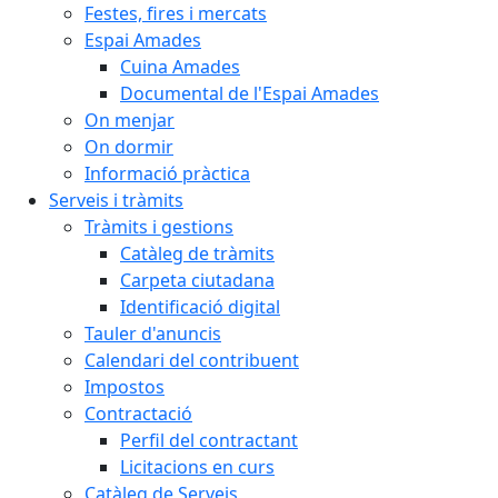
Festes, fires i mercats
Espai Amades
Cuina Amades
Documental de l'Espai Amades
On menjar
On dormir
Informació pràctica
Serveis i tràmits
Tràmits i gestions
Catàleg de tràmits
Carpeta ciutadana
Identificació digital
Tauler d'anuncis
Calendari del contribuent
Impostos
Contractació
Perfil del contractant
Licitacions en curs
Catàleg de Serveis