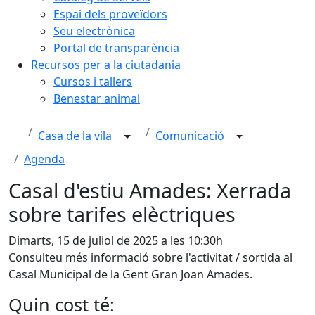
Espai dels proveïdors
Seu electrònica
Portal de transparència
Recursos per a la ciutadania
Cursos i tallers
Benestar animal
Casa de la vila
Comunicació
Agenda
Casal d'estiu Amades: Xerrada
sobre tarifes elèctriques
Dimarts, 15 de juliol de 2025 a les 10:30h
Consulteu més informació sobre l'activitat / sortida al
Casal Municipal de la Gent Gran Joan Amades.
Quin cost té: