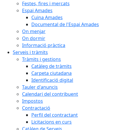
Festes, fires i mercats
Espai Amades
Cuina Amades
Documental de l'Espai Amades
On menjar
On dormir
Informació pràctica
Serveis i tràmits
Tràmits i gestions
Catàleg de tràmits
Carpeta ciutadana
Identificació digital
Tauler d'anuncis
Calendari del contribuent
Impostos
Contractació
Perfil del contractant
Licitacions en curs
Catàleg de Serveis