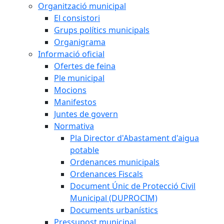
Organització municipal
El consistori
Grups polítics municipals
Organigrama
Informació oficial
Ofertes de feina
Ple municipal
Mocions
Manifestos
Juntes de govern
Normativa
Pla Director d'Abastament d'aigua
potable
Ordenances municipals
Ordenances Fiscals
Document Únic de Protecció Civil
Municipal (DUPROCIM)
Documents urbanístics
Pressupost municipal