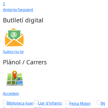
2
Anterior
Següent
Butlletí digital
Subscriu-te
Plànol / Carrers
Accedeix