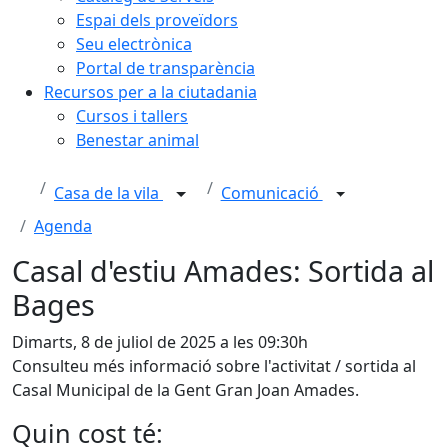
Espai dels proveïdors
Seu electrònica
Portal de transparència
Recursos per a la ciutadania
Cursos i tallers
Benestar animal
Casa de la vila
Comunicació
Agenda
Casal d'estiu Amades: Sortida al
Bages
Dimarts, 8 de juliol de 2025 a les 09:30h
Consulteu més informació sobre l'activitat / sortida al
Casal Municipal de la Gent Gran Joan Amades.
Quin cost té: