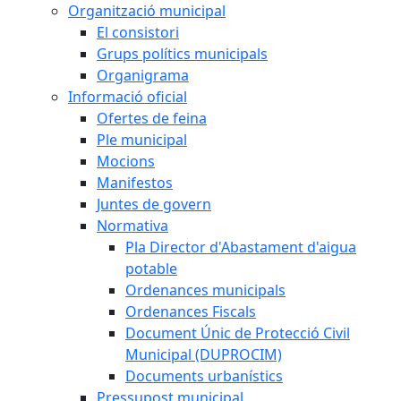
Organització municipal
El consistori
Grups polítics municipals
Organigrama
Informació oficial
Ofertes de feina
Ple municipal
Mocions
Manifestos
Juntes de govern
Normativa
Pla Director d'Abastament d'aigua
potable
Ordenances municipals
Ordenances Fiscals
Document Únic de Protecció Civil
Municipal (DUPROCIM)
Documents urbanístics
Pressupost municipal