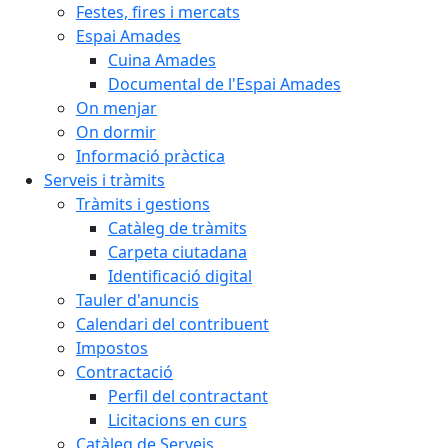
Festes, fires i mercats
Espai Amades
Cuina Amades
Documental de l'Espai Amades
On menjar
On dormir
Informació pràctica
Serveis i tràmits
Tràmits i gestions
Catàleg de tràmits
Carpeta ciutadana
Identificació digital
Tauler d'anuncis
Calendari del contribuent
Impostos
Contractació
Perfil del contractant
Licitacions en curs
Catàleg de Serveis