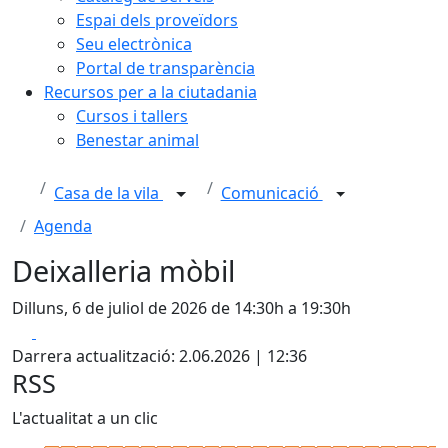
Espai dels proveïdors
Seu electrònica
Portal de transparència
Recursos per a la ciutadania
Cursos i tallers
Benestar animal
Casa de la vila
Comunicació
Agenda
Deixalleria mòbil
Dilluns, 6 de juliol de 2026 de 14:30h a 19:30h
Facebook
X
Darrera actualització: 2.06.2026 | 12:36
RSS
L'actualitat a un clic