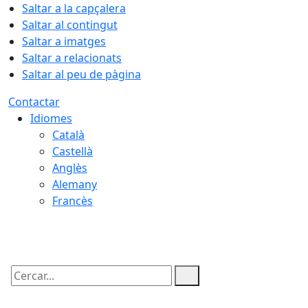
Saltar a la capçalera
Saltar al contingut
Saltar a imatges
Saltar a relacionats
Saltar al peu de pàgina
Contactar
Idiomes
Català
Castellà
Anglès
Alemany
Francès
07.08.2026 | 21:37
Cercar: