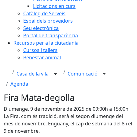
Licitacions en curs
Catàleg de Serveis
Espai dels proveïdors
Seu electrònica
Portal de transparència
Recursos per a la ciutadania
Cursos i tallers
Benestar animal
Casa de la vila
Comunicació
Agenda
Fira Mata-degolla
Diumenge, 9 de novembre de 2025 de 09:00h a 15:00h
La Fira, com és tradició, serà el segon diumenge del
mes de novembre. Enguany, el cap de setmana del 8 i el
9 de novembre.