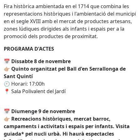
Fira històrica ambientada en el 1714 que combina les
representacions històriques i l'ambientació del municipi
en el segle XVIII amb el mercat de productes artesans,
zones lúdiques dirigides als infants i espais per a la
promoció dels productes de proximitat.
PROGRAMA D'ACTES
📅
Dissabte 8 de novembre
👉🏼
Quinto organitzat pel Ball d'en Serrallonga de
Sant Quintí
🕘 Horari: 17:00h
📍 Sala Polivalent del Jardí
📅
Diumenge 9 de novembre
👉🏼
Recreacions històriques, mercat barroc,
campaments i activitats i espais per infants. Visita
guiada* pel nucli urbà. Hi haurà espectacles