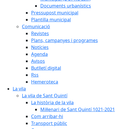
Documents urbanístics
Pressupost municipal
Plantilla municipal
Comunicació
Revistes
Plans, campanyes i programes
Notícies
Agenda
Avisos
Butlletí digital
Rss
Hemeroteca
La vila
La vila de Sant Quintí
La història de la vila
Mil·lenari de Sant Quintí 1021-2021
Com arribar-hi
Transport públic