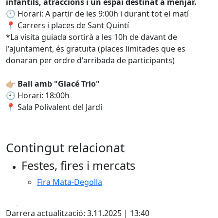
infantils, atraccions i un espai destinat a menjar.
🕘 Horari: A partir de les 9:00h i durant tot el matí
📍 Carrers i places de Sant Quintí
*La visita guiada sortirà a les 10h de davant de
l'ajuntament, és gratuïta (places limitades que es
donaran per ordre d'arribada de participants)
👉🏼
Ball amb "Glacé Trio"
🕘 Horari: 18:00h
📍 Sala Polivalent del Jardí
Contingut relacionat
Festes, fires i mercats
Fira Mata-Degolla
Facebook
X
Darrera actualització: 3.11.2025 | 13:40